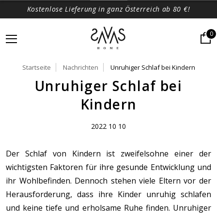
Kostenlose Lieferung in ganz Österreich ab 80 €!
0
Startseite
Nachrichten
Unruhiger Schlaf bei Kindern
Unruhiger Schlaf bei
Kindern
2022 10 10
Der Schlaf von Kindern ist zweifelsohne einer der
wichtigsten Faktoren für ihre gesunde Entwicklung und
ihr Wohlbefinden. Dennoch stehen viele Eltern vor der
Herausforderung, dass ihre Kinder unruhig schlafen
und keine tiefe und erholsame Ruhe finden. Unruhiger