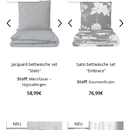
Jacquard bettwäsche set
Satin bettwäsche set
"Stelo"
"Embrace"
Stoff:
Mikrofaser –
Stoff:
Baumwollsatin
Hypoallergen
58,99€
76,99€
NEU
NEU