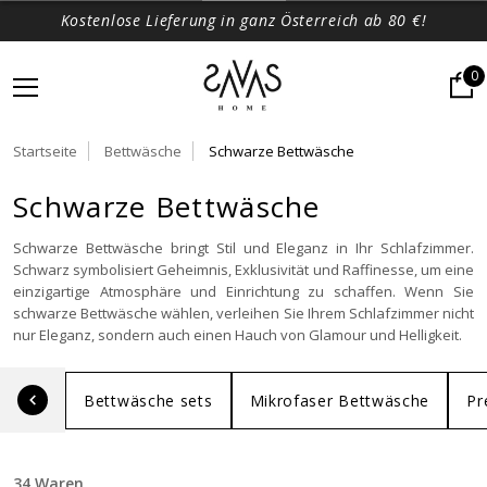
Kostenlose Lieferung in ganz Österreich ab 80 €!
0
Startseite
Bettwäsche
Schwarze Bettwäsche
Schwarze Bettwäsche
Schwarze Bettwäsche bringt Stil und Eleganz in Ihr Schlafzimmer.
Schwarz symbolisiert Geheimnis, Exklusivität und Raffinesse, um eine
einzigartige Atmosphäre und Einrichtung zu schaffen. Wenn Sie
schwarze Bettwäsche wählen, verleihen Sie Ihrem Schlafzimmer nicht
nur Eleganz, sondern auch einen Hauch von Glamour und Helligkeit.
Bettwäsche sets
Mikrofaser Bettwäsche
Pr
34 Waren