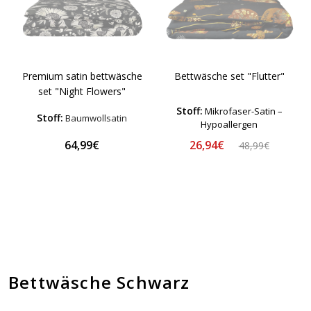
Premium satin bettwäsche
Bettwäsche set "Flutter"
set "Night Flowers"
Stoff:
Mikrofaser-Satin –
Stoff:
Baumwollsatin
Hypoallergen
26,94€
64,99€
48,99€
Bettwäsche Schwarz