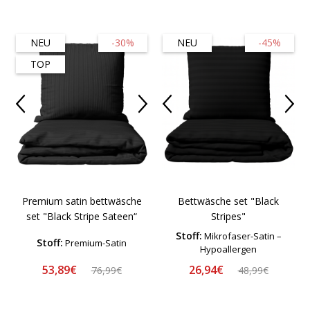
NEU
-30%
NEU
-45%
TOP
Premium satin bettwäsche
Bettwäsche set "Black
set "Black Stripe Sateen“
Stripes"
Stoff:
Mikrofaser-Satin –
Stoff:
Premium-Satin
Hypoallergen
53,89€
26,94€
76,99€
48,99€