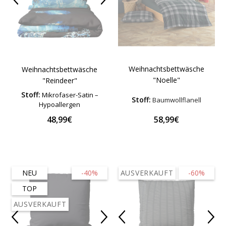
Weihnachtsbettwäsche
Weihnachtsbettwäsche
"Noelle"
"Reindeer"
Stoff:
Mikrofaser-Satin –
Stoff:
Baumwollflanell
Hypoallergen
48,99€
58,99€
NEU
-40%
AUSVERKAUFT
-60%
TOP
AUSVERKAUFT