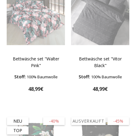
Bettwäsche set "Walter
Bettwäsche set "Vitor
Pink"
Black"
Stoff:
Stoff:
100% Baumwolle
100% Baumwolle
48,99€
48,99€
NEU
-40%
AUSVERKAUFT
-45%
TOP