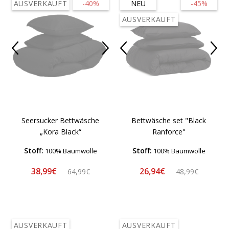
AUSVERKAUFT
-40%
NEU
-45%
AUSVERKAUFT
Seersucker Bettwäsche
Bettwäsche set "Black
„Kora Black“
Ranforce"
Stoff:
Stoff:
100% Baumwolle
100% Baumwolle
38,99€
26,94€
64,99€
48,99€
AUSVERKAUFT
AUSVERKAUFT