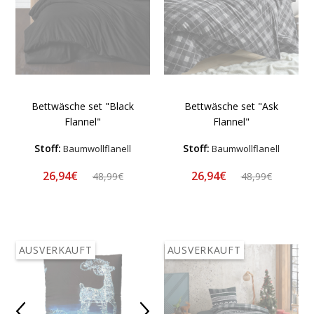
Bettwäsche set "Black
Bettwäsche set "Ask
Flannel"
Flannel"
Stoff:
Stoff:
Baumwollflanell
Baumwollflanell
26,94€
26,94€
48,99€
48,99€
AUSVERKAUFT
AUSVERKAUFT