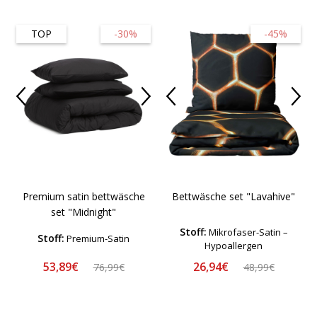
TOP
-30%
-45%
Premium satin bettwäsche
Bettwäsche set "Lavahive"
set "Midnight"
Stoff:
Mikrofaser-Satin –
Stoff:
Premium-Satin
Hypoallergen
53,89€
26,94€
76,99€
48,99€