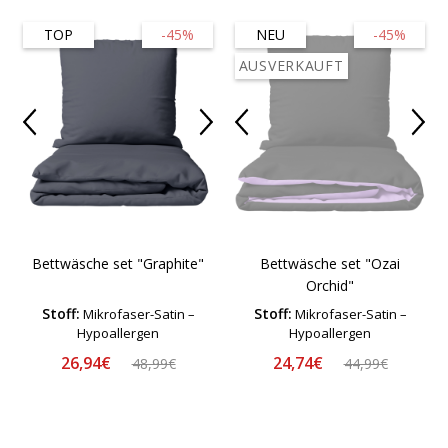
TOP
-45%
NEU
-45%
AUSVERKAUFT
Bettwäsche set "Graphite"
Bettwäsche set "Ozai
Orchid"
Stoff:
Stoff:
Mikrofaser-Satin –
Mikrofaser-Satin –
Hypoallergen
Hypoallergen
26,94€
24,74€
48,99€
44,99€