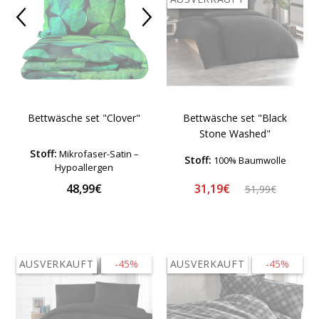
Bettwäsche set "Black
Bettwäsche set "Clover"
Stone Washed"
Stoff:
Mikrofaser-Satin –
Stoff:
100% Baumwolle
Hypoallergen
31,19€
48,99€
51,99€
AUSVERKAUFT
-45%
AUSVERKAUFT
-45%