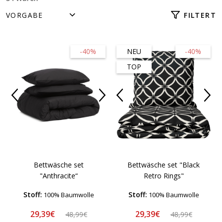
FILTERT
-40%
NEU
-40%
TOP
Bettwäsche set
Bettwäsche set "Black
"Anthracite“
Retro Rings"
Stoff:
Stoff:
100% Baumwolle
100% Baumwolle
29,39€
29,39€
48,99€
48,99€