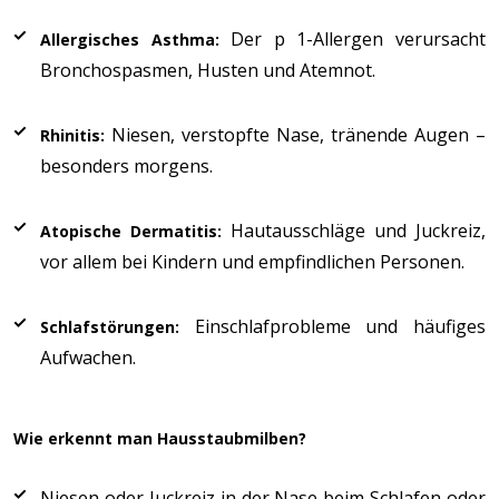
Der p 1-Allergen verursacht
Allergisches Asthma:
Bronchospasmen, Husten und Atemnot.
Niesen, verstopfte Nase, tränende Augen –
Rhinitis:
besonders morgens.
Hautausschläge und Juckreiz,
Atopische Dermatitis:
vor allem bei Kindern und empfindlichen Personen.
Einschlafprobleme und häufiges
Schlafstörungen:
Aufwachen.
Wie erkennt man Hausstaubmilben?
Niesen oder Juckreiz in der Nase beim Schlafen oder