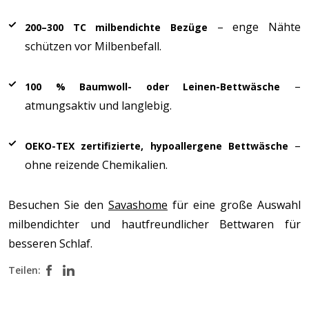
– enge Nähte
200–300 TC milbendichte Bezüge
schützen vor Milbenbefall.
–
100 % Baumwoll- oder Leinen-Bettwäsche
atmungsaktiv und langlebig.
–
OEKO-TEX zertifizierte, hypoallergene Bettwäsche
ohne reizende Chemikalien.
Besuchen Sie den
Savashome
für eine große Auswahl
milbendichter und hautfreundlicher Bettwaren für
besseren Schlaf.
Teilen: