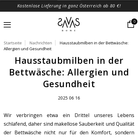
Kostenlose Lieferung in ganz Österreich ab 80 €!
0
Startseite
Nachrichten
Hausstaubmilben in der Bettwäsche:
Allergien und Gesundheit
Hausstaubmilben in der
Bettwäsche: Allergien und
Gesundheit
2025 06 16
Wir verbringen etwa ein Drittel unseres Lebens
schlafend, daher sind makellose Sauberkeit und Qualität
der Bettwäsche nicht nur für den Komfort, sondern