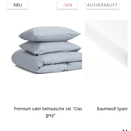
NEU
-30%
AUSVERKAUFT
Premium satin bettwäsche set "Classic
Baumwoll Spannbe
grey“