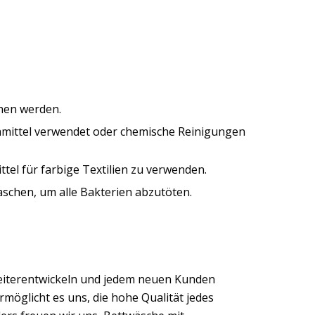
hen werden.
ichmittel verwendet oder chemische Reinigungen
tel für farbige Textilien zu verwenden.
aschen, um alle Bakterien abzutöten.
eiterentwickeln und jedem neuen Kunden
möglicht es uns, die hohe Qualität jedes