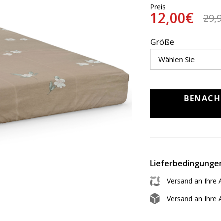
Preis
12,00€
29,
Größe
BENACH
Lieferbedingunge
Versand an Ihre 
Versand an Ihre