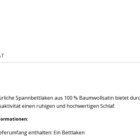
ÄT
rliche Spannbettlaken aus 100 % Baumwollsatin bietet durc
ktivität einen ruhigen und hochwertigen Schlaf.
formationen:
eferumfang enthalten: Ein Bettlaken