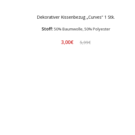
Dekorativer Kissenbezug „Curves“ 1 Stk.
Stoff:
50% Baumwolle, 50% Polyester
3,00€
5,99€