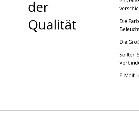
einzelne
der
verschi
Qualität
Die Farb
Beleucht
Die Größ
Sollten 
Verbindu
E-Mail: