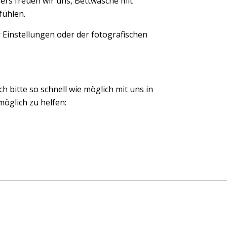
ers freuen wir uns, Bettwäsche mit
fühlen.
 Einstellungen oder der fotografischen
ch bitte so schnell wie möglich mit uns in
öglich zu helfen: