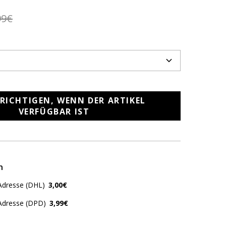
99€
RICHTIGEN, WENN DER ARTIKEL
VERFÜGBAR IST
n
Adresse (DHL)
3,00€
 Adresse (DPD)
3,99€