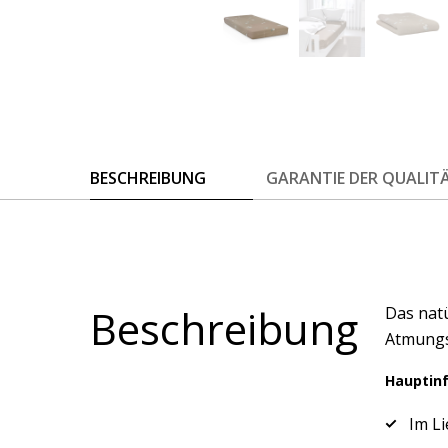
BESCHREIBUNG
GARANTIE DER QUALIT
Beschreibung
Das natü
Atmungsa
Hauptin
Im Li