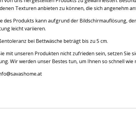
n von uns hergestellten Produkts zu gewährleisten. Besond
edenen Texturen anbieten zu können, die sich angenehm an
e des Produkts kann aufgrund der Bildschirmauflösung, der
ung leicht variieren.
entoleranz bei Bettwäsche beträgt bis zu 5 cm.
Sie mit unseren Produkten nicht zufrieden sein, setzen Sie si
ng. Wir werden unser Bestes tun, um Ihnen so schnell wie m
 info@savashome.at