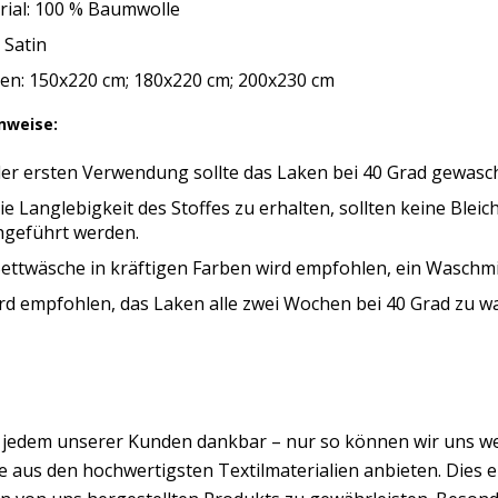
rial: 100 % Baumwolle
: Satin
en: 150x220 cm; 180x220 cm; 200x230 cm
nweise:
der ersten Verwendung sollte das Laken bei 40 Grad gewasc
e Langlebigkeit des Stoffes zu erhalten, sollten keine Ble
hgeführt werden.
ettwäsche in kräftigen Farben wird empfohlen, ein Waschmit
rd empfohlen, das Laken alle zwei Wochen bei 40 Grad zu w
d jedem unserer Kunden dankbar – nur so können wir uns w
 aus den hochwertigsten Textilmaterialien anbieten. Dies er