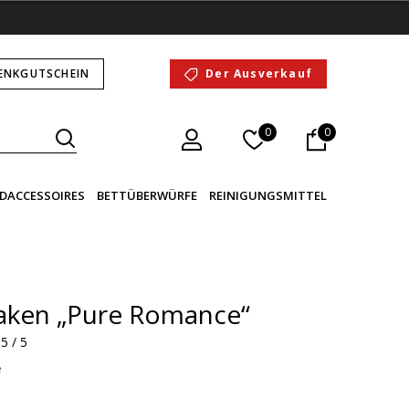
ENKGUTSCHEIN
Der Ausverkauf
0
0
DACCESSOIRES
BETTÜBERWÜRFE
REINIGUNGSMITTEL
laken „Pure Romance“
5 / 5
e