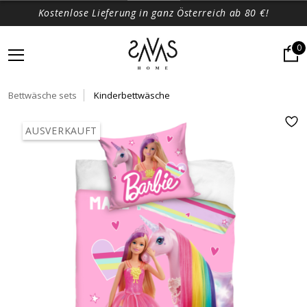
Kostenlose Lieferung in ganz Österreich ab 80 €!
0
Bettwäsche sets
Kinderbettwäsche
AUSVERKAUFT