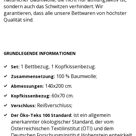
sondern auch das Schwitzen verhindert. Wir
garantieren, dass alle unsere Bettwaren von höchster
Qualität sind.
GRUNDLEGENDE INFORMATIONEN
1 Bettbezug, 1 Kopfkissenbezug.
Set:
100 % Baumwolle;
Zusammensetzung:
140x200 cm.
Abmessungen:
60x70 cm.
Kopfkissenbezug:
Reißverschluss;
Verschluss:
ist ein allgemein
Der Öko-Teks 100 Standard:
anerkannter ökologischer Standard, der vom
Österreichischen Textilinstitut (ÖTI) und dem
Deutschen Forschungsinstitut Hohenstein entwickelt