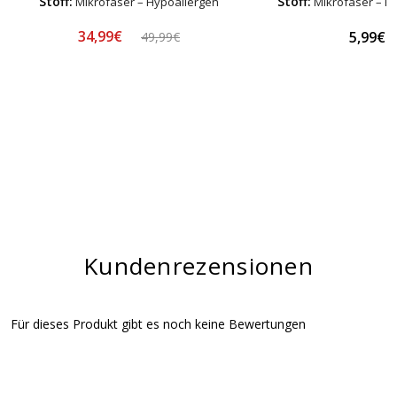
Stoff:
Stoff:
Mikrofaser – Hypoallergen
Mikrofaser – H
34,99€
5,99€
49,99€
Kundenrezensionen
Für dieses Produkt gibt es noch keine Bewertungen