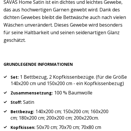
SAVAS Home Satin ist ein dichtes und leichtes Gewebe,
das aus hochwertigen Garnen gewebt wird. Dank des
dichten Gewebes bleibt die Bettwäsche auch nach vielen
Wäschen unverändert. Dieses Gewebe wird besonders
für seine Haltbarkeit und seinen seidenartigen Glanz
geschätzt.
GRUNDLEGENDE INFORMATIONEN
1 Bettbezug, 2 Kopfkissenbezüge. (für die Größe
Set:
140x200 cm und 150x200 cm - ein Kopfkissenbezug)
100 % Baumwolle
Zusammensetzung:
Satin
Stoff:
140x200 cm; 150x200 cm; 160x200
Bettbezug:
cm; 180x200 cm; 200x200 cm; 200x220cm.
50x70 cm; 70x70 cm; 70x80 cm
Kopfkissen: