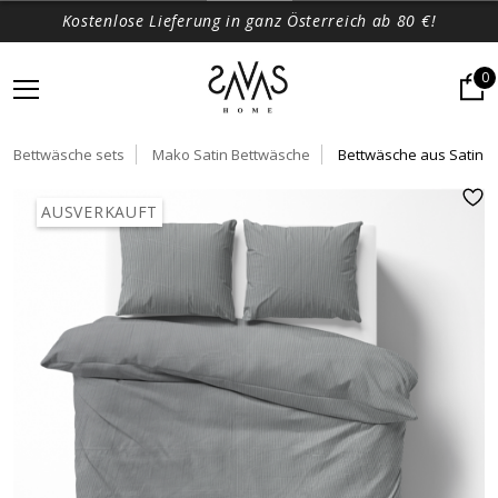
Kostenlose Lieferung in ganz Österreich ab 80 €!
0
Bettwäsche sets
Mako Satin Bettwäsche
Bettwäsche aus Satin
AUSVERKAUFT