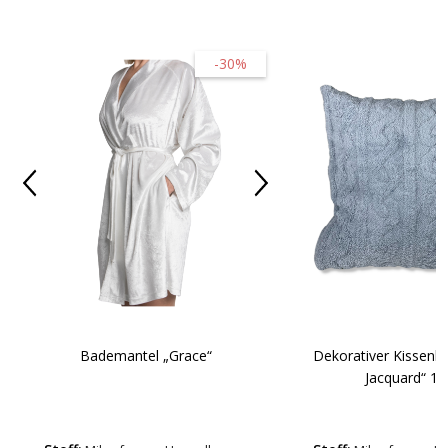
-30%
Dekorativer Kissenb
Bademantel „Grace“
Jacquard“ 1 S