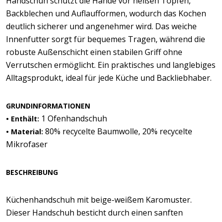
Handschuh schützt die Hände vor heißen Töpfen,
Backblechen und Auflaufformen, wodurch das Kochen
deutlich sicherer und angenehmer wird. Das weiche
Innenfutter sorgt für bequemes Tragen, während die
robuste Außenschicht einen stabilen Griff ohne
Verrutschen ermöglicht. Ein praktisches und langlebiges
Alltagsprodukt, ideal für jede Küche und Backliebhaber.
GRUNDINFORMATIONEN
1 Ofenhandschuh
• Enthält:
80% recycelte Baumwolle, 20% recycelte
• Material:
Mikrofaser
BESCHREIBUNG
Küchenhandschuh mit beige-weißem Karomuster.
Dieser Handschuh besticht durch einen sanften