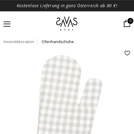
Kostenlose Lieferung in ganz Österreich ab 80 €!
0
Innendekoration
Ofenhandschuhe