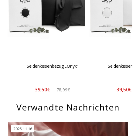
Seidenkissenbezug „Onyx“
Seidenkissen
39,50€
39,50€
78,99€
Verwandte Nachrichten
2025 11 16