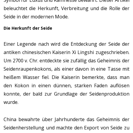
Symbol für Luxus und Raffinesse bewahrt. Dieser Artikel
beleuchtet die Herkunft, Verbreitung und die Rolle der
Seide in der modernen Mode.
Die Herkunft der Seide
Einer Legende nach wird die Entdeckung der Seide der
antiken chinesischen Kaiserin Xi Lingshi zugeschrieben.
Um 2700 v. Chr. entdeckte sie zufällig das Geheimnis der
Seidenraupenkokons, als einer davon in eine Tasse mit
heißem Wasser fiel. Die Kaiserin bemerkte, dass man
den Kokon in einen dünnen, starken Faden auflösen
konnte, der bald zur Grundlage der Seidenproduktion
wurde.
China bewahrte über Jahrhunderte das Geheimnis der
Seidenherstellung und machte den Export von Seide zu