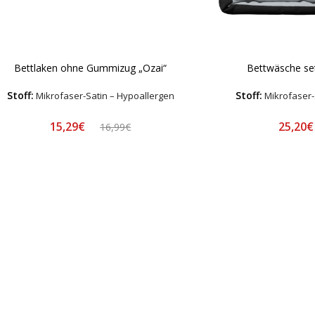
Bettlaken ohne Gummizug „Ozai“
Bettwäsche set
Stoff:
Stoff:
Mikrofaser-Satin – Hypoallergen
Mikrofaser-
15,29€
25,20
16,99€