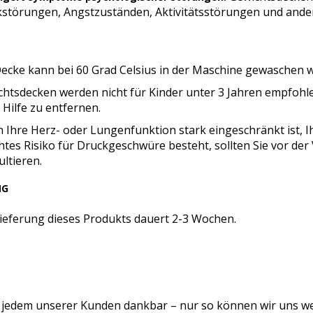
kstörungen, Angstzuständen, Aktivitätsstörungen und ande
Decke kann bei 60 Grad Celsius in der Maschine gewaschen w
htsdecken werden nicht für Kinder unter 3 Jahren empfohlen,
Hilfe zu entfernen.
Ihre Herz- oder Lungenfunktion stark eingeschränkt ist, I
tes Risiko für Druckgeschwüre besteht, sollten Sie vor de
ltieren.
NG
Lieferung dieses Produkts dauert 2-3 Wochen.
d jedem unserer Kunden dankbar – nur so können wir uns w