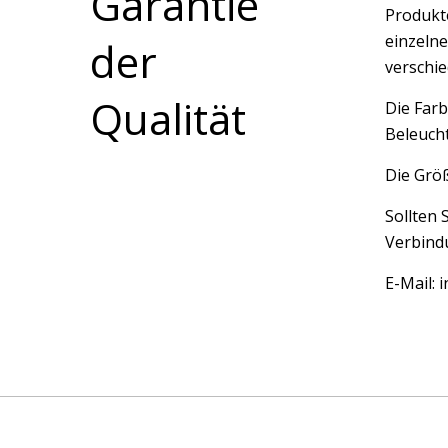
Garantie
Produkte
einzelne
der
verschi
Qualität
Die Farb
Beleucht
Die Größ
Sollten 
Verbindu
E-Mail: