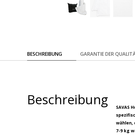
BESCHREIBUNG
GARANTIE DER QUALIT
Beschreibung
SAVAS Ho
spezifis
wählen, 
7-9 kg w