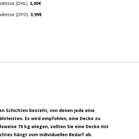
Adresse (DHL)
3,00€
 Adresse (DPD)
3,99€
en Schichten besteht, von denen jede eine
ährleisten. Es wird empfohlen, eine Decke zu
lsweise 70 kg wiegen, sollten Sie eine Decke mit
ichtes hängt vom individuellen Bedarf ab.