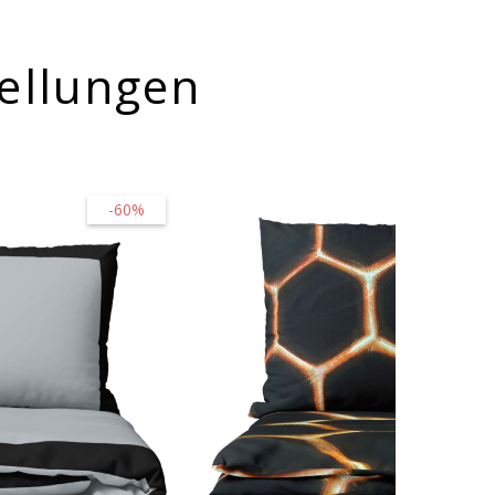
ellungen
-60%
-45