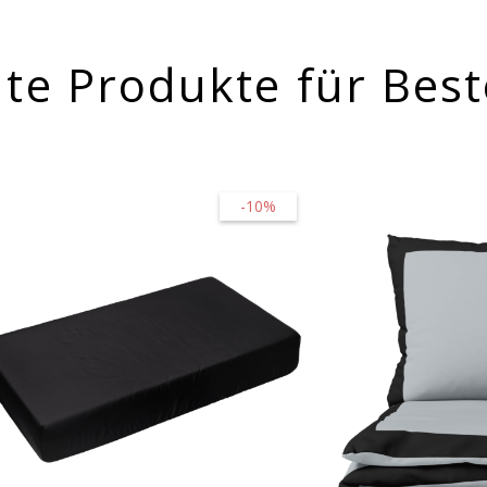
te Produkte für Best
-10%