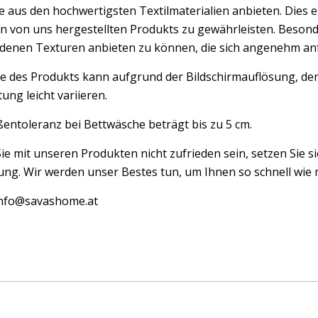
 aus den hochwertigsten Textilmaterialien anbieten. Dies er
n von uns hergestellten Produkts zu gewährleisten. Besond
edenen Texturen anbieten zu können, die sich angenehm an
e des Produkts kann aufgrund der Bildschirmauflösung, der
ung leicht variieren.
entoleranz bei Bettwäsche beträgt bis zu 5 cm.
Sie mit unseren Produkten nicht zufrieden sein, setzen Sie si
ng. Wir werden unser Bestes tun, um Ihnen so schnell wie m
 info@savashome.at