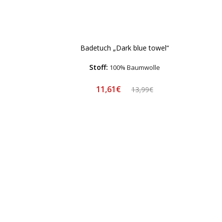
Badetuch „Dark blue towel“
Stoff:
100% Baumwolle
11,61€
13,99€