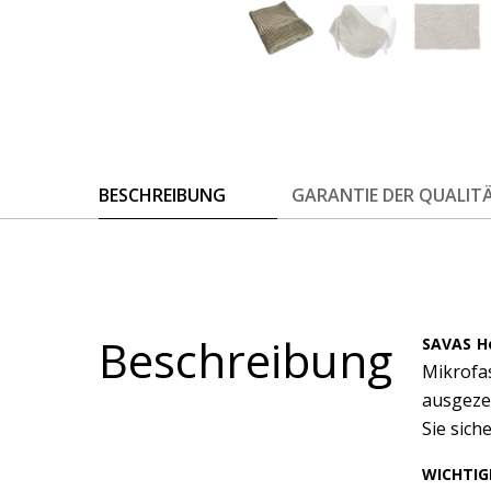
BESCHREIBUNG
GARANTIE DER QUALIT
Beschreibung
SAVAS 
Mikrofa
ausgeze
Sie sich
WICHTIG