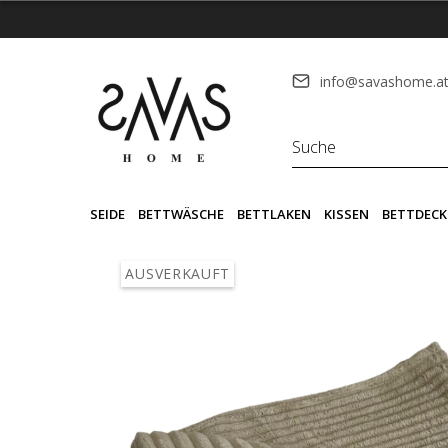
info@savashome.a
SEIDE
BETTWÄSCHE
BETTLAKEN
KISSEN
BETTDECK
AUSVERKAUFT