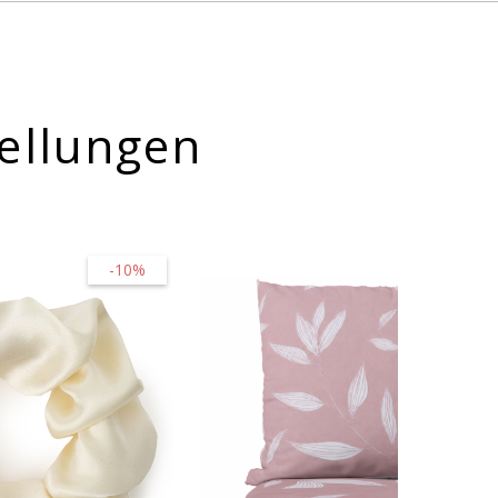
ellungen
-10%
-30