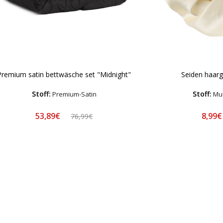
Premium satin bettwäsche set "Midnight"
Seiden haar
Stoff:
Stoff:
Premium-Satin
Mul
53,89€
8,99
76,99€