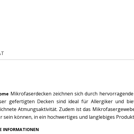
ÄT
Mikrofaserdecken zeichnen sich durch hervorragende 
Home
ser gefertigten Decken sind ideal für Allergiker und bi
ichnete Atmungsaktivität. Zudem ist das Mikrofasergeweb
er sein können, in ein hochwertiges und langlebiges Produkt
E INFORMATIONEN