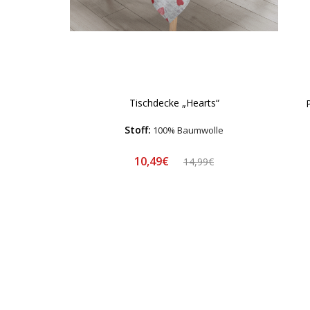
Tischdecke „Hearts“
Stoff:
100% Baumwolle
10,49€
14,99€