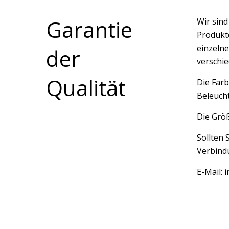
Garantie
Wir sin
Produkte
einzelne
der
verschi
Qualität
Die Farb
Beleucht
Die Größ
Sollten 
Verbindu
E-Mail: