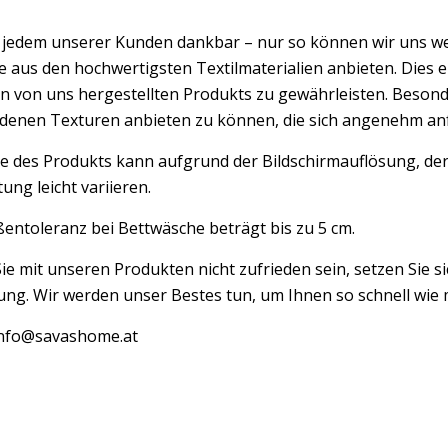
d jedem unserer Kunden dankbar – nur so können wir uns w
 aus den hochwertigsten Textilmaterialien anbieten. Dies er
n von uns hergestellten Produkts zu gewährleisten. Besond
edenen Texturen anbieten zu können, die sich angenehm an
e des Produkts kann aufgrund der Bildschirmauflösung, der
ung leicht variieren.
entoleranz bei Bettwäsche beträgt bis zu 5 cm.
Sie mit unseren Produkten nicht zufrieden sein, setzen Sie si
ng. Wir werden unser Bestes tun, um Ihnen so schnell wie m
 info@savashome.at