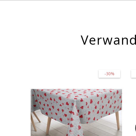
Verwand
-30%