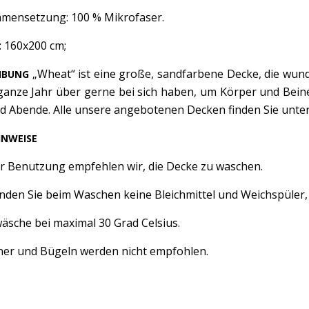
mensetzung: 100 % Mikrofaser.
: 160x200 cm;
„Wheat“ ist eine große, sandfarbene Decke, die wund
IBUNG
ganze Jahr über gerne bei sich haben, um Körper und Beine 
d Abende. Alle unsere angebotenen Decken finden Sie unter
INWEISE
er Benutzung empfehlen wir, die Decke zu waschen.
nden Sie beim Waschen keine Bleichmittel und Weichspüler,
äsche bei maximal 30 Grad Celsius.
ner und Bügeln werden nicht empfohlen.