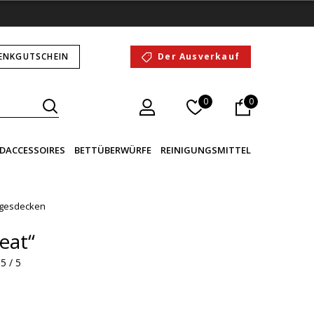
ENKGUTSCHEIN
Der Ausverkauf
0
0
DACCESSOIRES
BETTÜBERWÜRFE
REINIGUNGSMITTEL
gesdecken
eat“
5 / 5