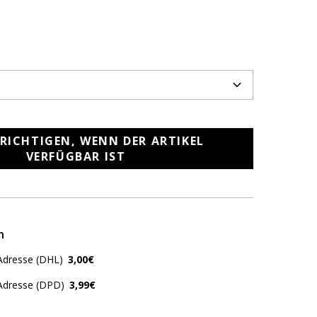
RICHTIGEN, WENN DER ARTIKEL
VERFÜGBAR IST
n
Adresse (DHL)
3,00€
 Adresse (DPD)
3,99€