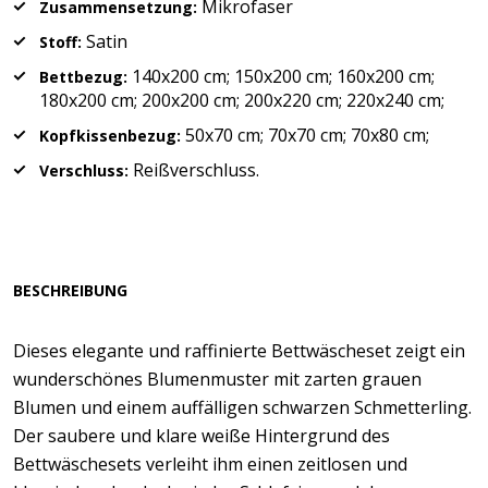
Mikrofaser
Zusammensetzung:
Satin
Stoff:
140x200 cm; 150x200 cm; 160x200 cm;
Bettbezug:
180x200 cm; 200x200 cm; 200x220 cm; 220x240 cm;
50x70 cm; 70x70 cm; 70x80 cm;
Kopfkissenbezug:
Reißverschluss.
Verschluss:
BESCHREIBUNG
Dieses elegante und raffinierte Bettwäscheset zeigt ein
wunderschönes Blumenmuster mit zarten grauen
Blumen und einem auffälligen schwarzen Schmetterling.
Der saubere und klare weiße Hintergrund des
Bettwäschesets verleiht ihm einen zeitlosen und