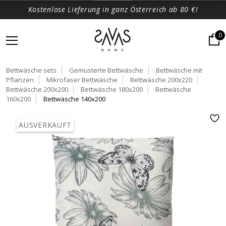
Kostenlose Lieferung in ganz Österreich ab 80 €!
0
Bettwäsche sets
Gemusterte Bettwäsche
Bettwäsche mit
Pflanzen
Mikrofaser Bettwäsche
Bettwäsche 200x220
Bettwäsche 200x200
Bettwäsche 180x200
Bettwäsche
160x200
Bettwäsche 140x200
AUSVERKAUFT