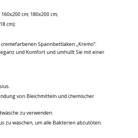
 160x200 cm; 180x200 cm;
18 cm);
m cremefarbenen Spannbettlaken „Kremo“.
leganz und Komfort und umhüllt Sie mit einer
ius.
wendung von Bleichmitteln und chemischer
ntwäsche zu verwenden.
us zu waschen, um alle Bakterien abzutöten.