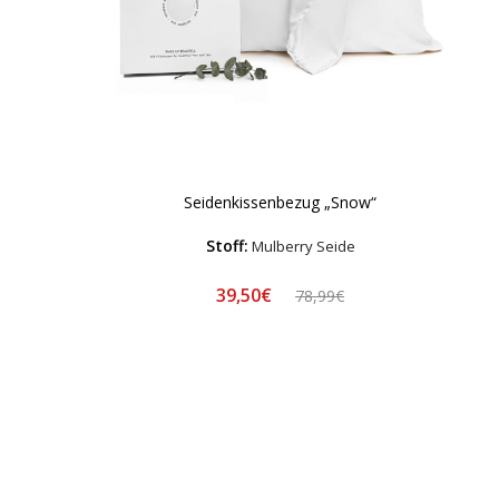
Seidenkissenbezug „Snow“
Stoff:
Mulberry Seide
39,50€
78,99€