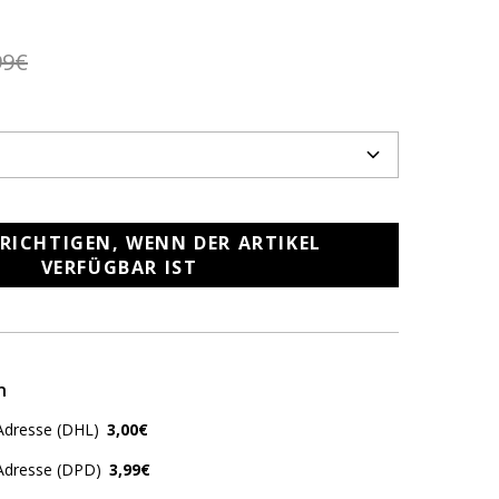
99€
RICHTIGEN, WENN DER ARTIKEL
VERFÜGBAR IST
n
Adresse (DHL)
3,00€
 Adresse (DPD)
3,99€