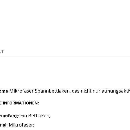
ÄT
Mikrofaser Spannbettlaken, das nicht nur atmungsaktiv 
Home
E INFORMATIONEN:
Ein Bettlaken;
erumfang:
Mikrofaser;
ial: