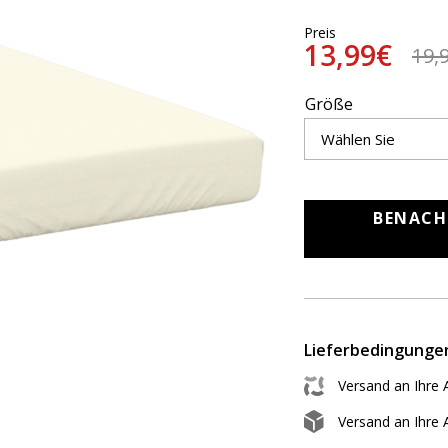
Preis
13,99€
19,
Größe
BENACH
Lieferbedingunge
Versand an Ihre 
Versand an Ihre