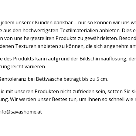
d jedem unserer Kunden dankbar – nur so können wir uns w
 aus den hochwertigsten Textilmaterialien anbieten. Dies er
n von uns hergestellten Produkts zu gewährleisten. Besond
edenen Texturen anbieten zu können, die sich angenehm an
e des Produkts kann aufgrund der Bildschirmauflösung, der
ung leicht variieren.
entoleranz bei Bettwäsche beträgt bis zu 5 cm.
Sie mit unseren Produkten nicht zufrieden sein, setzen Sie si
ng. Wir werden unser Bestes tun, um Ihnen so schnell wie m
 info@savashome.at