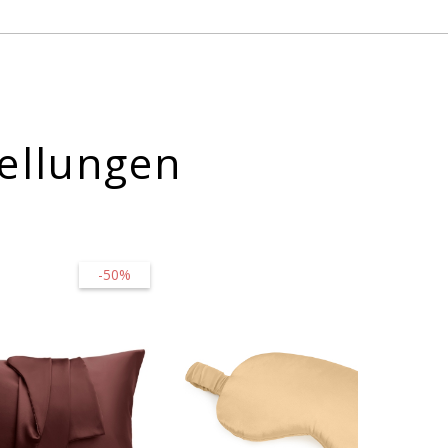
ellungen
-50%
-16