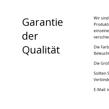
Garantie
Wir sin
Produkte
einzelne
der
verschi
Qualität
Die Farb
Beleucht
Die Größ
Sollten 
Verbindu
E-Mail: