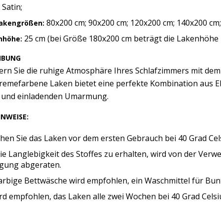
Satin;
80x200 cm; 90x200 cm; 120x200 cm; 140x200 cm;
lakengrößen:
25 cm (bei Größe 180x200 cm beträgt die Lakenhöhe 
nhöhe:
IBUNG
ern Sie die ruhige Atmosphäre Ihres Schlafzimmers mit de
remefarbene Laken bietet eine perfekte Kombination aus E
und einladenden Umarmung.
INWEISE:
hen Sie das Laken vor dem ersten Gebrauch bei 40 Grad Cels
e Langlebigkeit des Stoffes zu erhalten, wird von der Ver
igung abgeraten.
farbige Bettwäsche wird empfohlen, ein Waschmittel für Bu
rd empfohlen, das Laken alle zwei Wochen bei 40 Grad Celsi