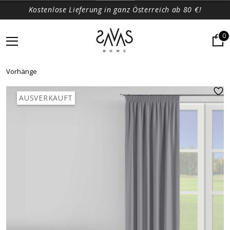
Kostenlose Lieferung in ganz Österreich ab 80 €!
0
Vorhänge
AUSVERKAUFT