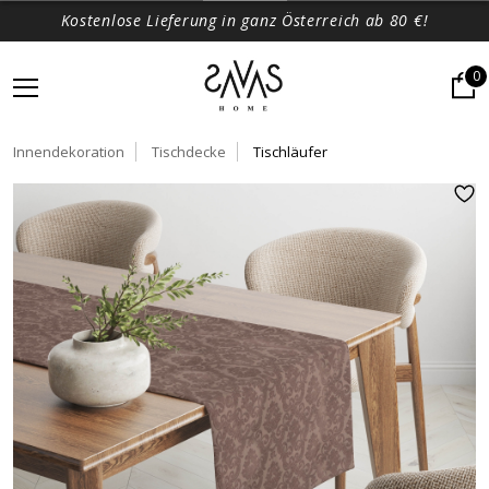
Kostenlose Lieferung in ganz Österreich ab 80 €!
0
Innendekoration
Tischdecke
Tischläufer