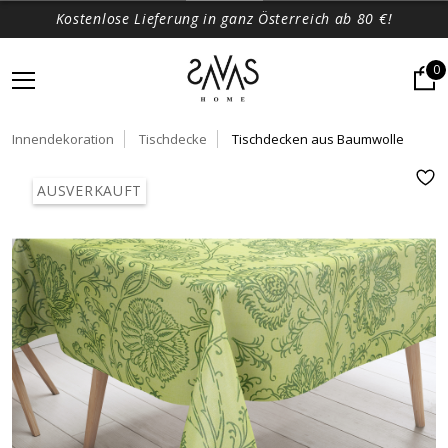
Kostenlose Lieferung in ganz Österreich ab 80 €!
0
Innendekoration
Tischdecke
Tischdecken aus Baumwolle
AUSVERKAUFT