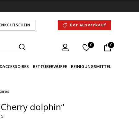
ENKGUTSCHEIN
Der Ausverkauf
0
0
DACCESSOIRES
BETTÜBERWÜRFE
REINIGUNGSMITTEL
oires
„Cherry dolphin“
 5