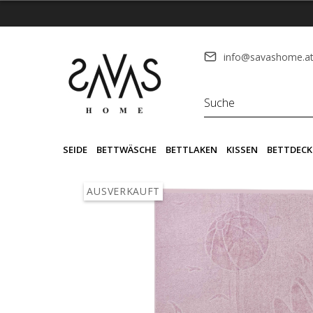
info@savashome.a
SEIDE
BETTWÄSCHE
BETTLAKEN
KISSEN
BETTDECK
AUSVERKAUFT