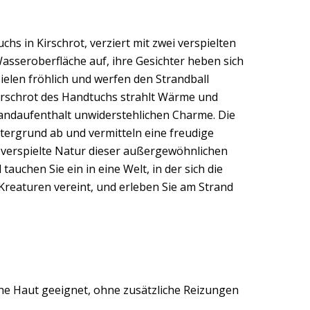
 in Kirschrot, verziert mit zwei verspielten
asseroberfläche auf, ihre Gesichter heben sich
ielen fröhlich und werfen den Strandball
Kirschrot des Handtuchs strahlt Wärme und
trandaufenthalt unwiderstehlichen Charme. Die
ntergrund ab und vermitteln eine freudige
e verspielte Natur dieser außergewöhnlichen
uchen Sie ein in eine Welt, in der sich die
Kreaturen vereint, und erleben Sie am Strand
iche Haut geeignet, ohne zusätzliche Reizungen