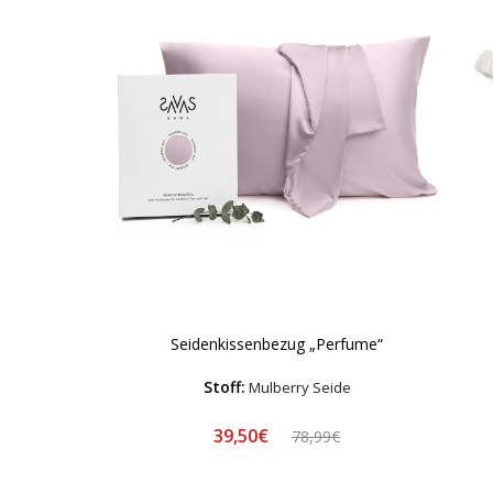
Seidenkissenbezug „Perfume“
Stoff:
Mulberry Seide
39,50€
78,99€