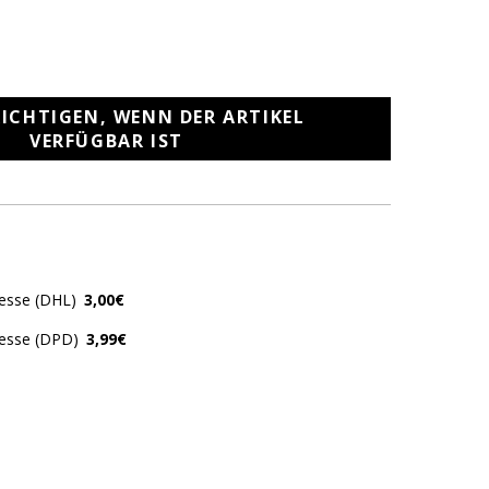
ICHTIGEN, WENN DER ARTIKEL
VERFÜGBAR IST
resse (DHL)
3,00€
resse (DPD)
3,99€