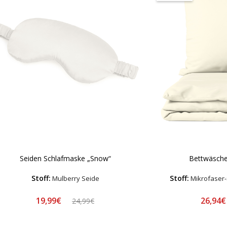
Seiden Schlafmaske „Snow“
Bettwäsche
Stoff:
Stoff:
Mulberry Seide
Mikrofaser-
19,99€
26,94
24,99€