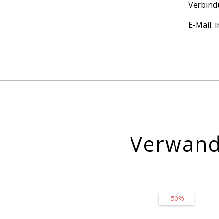
Verbindu
E-Mail:
Verwand
-50%