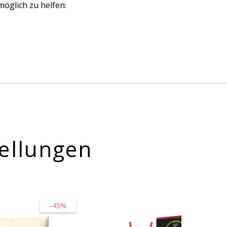
öglich zu helfen:
ellungen
-45%
-20