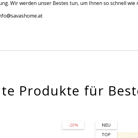
ng. Wir werden unser Bestes tun, um Ihnen so schnell wie m
 info@savashome.at
te Produkte für Best
-20%
NEU
TOP