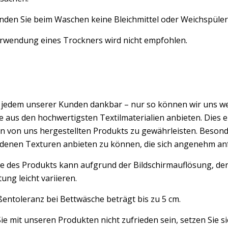
den Sie beim Waschen keine Bleichmittel oder Weichspüler,
erwendung eines Trockners wird nicht empfohlen.
d jedem unserer Kunden dankbar – nur so können wir uns w
 aus den hochwertigsten Textilmaterialien anbieten. Dies er
n von uns hergestellten Produkts zu gewährleisten. Besond
edenen Texturen anbieten zu können, die sich angenehm an
e des Produkts kann aufgrund der Bildschirmauflösung, der
ung leicht variieren.
entoleranz bei Bettwäsche beträgt bis zu 5 cm.
Sie mit unseren Produkten nicht zufrieden sein, setzen Sie si