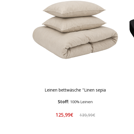
Leinen bettwäsche "Linen sepia
Stoff:
100% Leinen
125,99€
139,99€