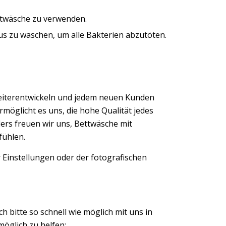
ntwäsche zu verwenden.
us zu waschen, um alle Bakterien abzutöten.
eiterentwickeln und jedem neuen Kunden
möglicht es uns, die hohe Qualität jedes
ers freuen wir uns, Bettwäsche mit
fühlen.
 Einstellungen oder der fotografischen
ch bitte so schnell wie möglich mit uns in
öglich zu helfen: