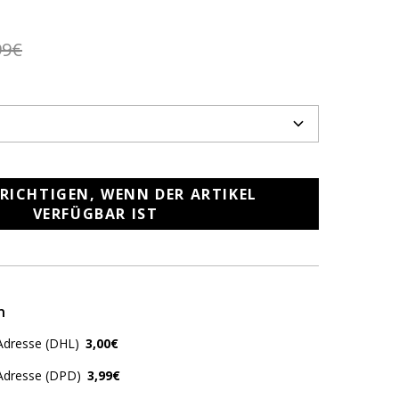
99€
RICHTIGEN, WENN DER ARTIKEL
VERFÜGBAR IST
n
Adresse (DHL)
3,00€
 Adresse (DPD)
3,99€