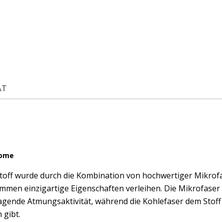
ÄT
Home
toff wurde durch die Kombination von hochwertiger Mikrofas
mmen einzigartige Eigenschaften verleihen. Die Mikrofaser s
gende Atmungsaktivität, während die Kohlefaser dem Stoff 
 gibt.