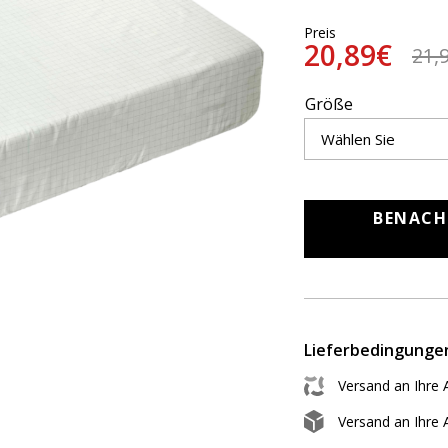
Preis
20,89€
21,
Größe
BENACH
Lieferbedingunge
Versand an Ihre 
Versand an Ihre