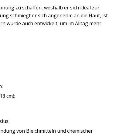
nnung zu schaffen, weshalb er sich ideal zur
ung schmiegt er sich angenehm an die Haut, ist
ndern wurde auch entwickelt, um im Alltag mehr
m;
18 cm);
ius.
wendung von Bleichmitteln und chemischer