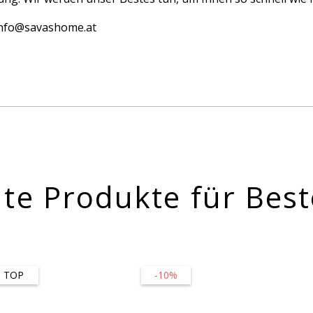
 info@savashome.at
te Produkte für Best
TOP
-10%