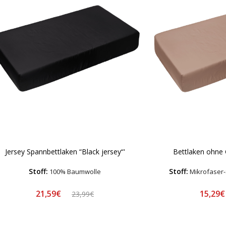
Jersey Spannbettlaken “Black jersey“'
Bettlaken ohne
Stoff:
Stoff:
100% Baumwolle
Mikrofaser-
21,59€
15,29
23,99€