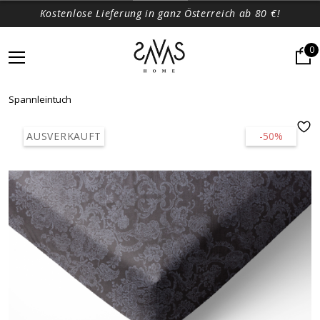
Kostenlose Lieferung in ganz Österreich ab 80 €!
0
Spannleintuch
AUSVERKAUFT
-50%