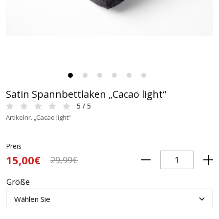
Satin Spannbettlaken „Cacao light“
5 / 5
Artikelnr. „Cacao light“
Preis
15,00€
29,99€
Größe