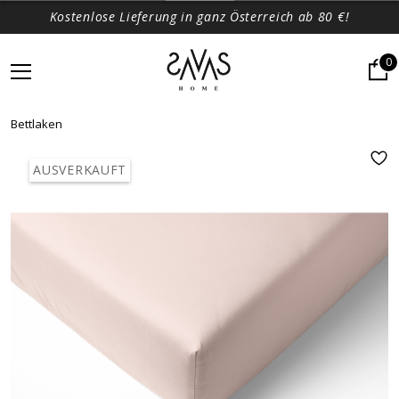
Kostenlose Lieferung in ganz Österreich ab 80 €!
0
Bettlaken
AUSVERKAUFT