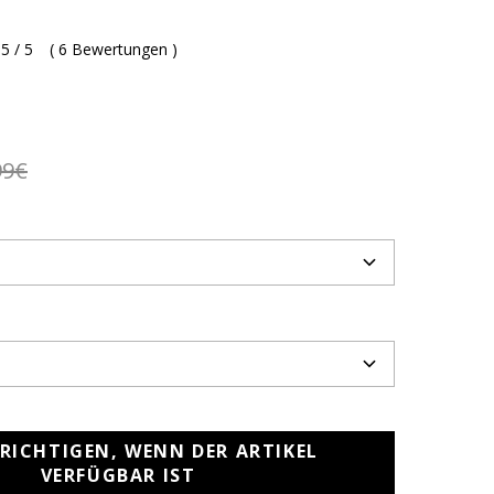
5 / 5
(
6 Bewertungen
)
99€
RICHTIGEN, WENN DER ARTIKEL
VERFÜGBAR IST