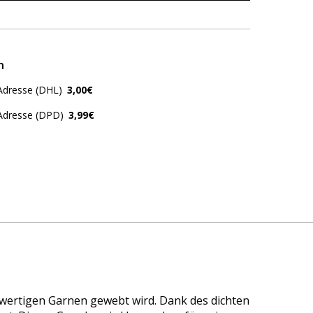
n
Adresse (DHL)
3,00€
 Adresse (DPD)
3,99€
hwertigen Garnen gewebt wird. Dank des dichten