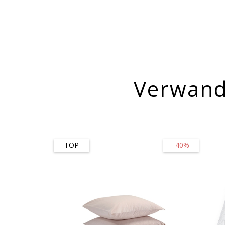
Verwand
TOP
-40%