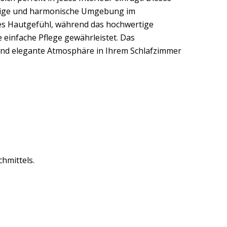
ruhige und harmonische Umgebung im
mes Hautgefühl, während das hochwertige
 einfache Pflege gewährleistet. Das
e und elegante Atmosphäre in Ihrem Schlafzimmer
hmittels.