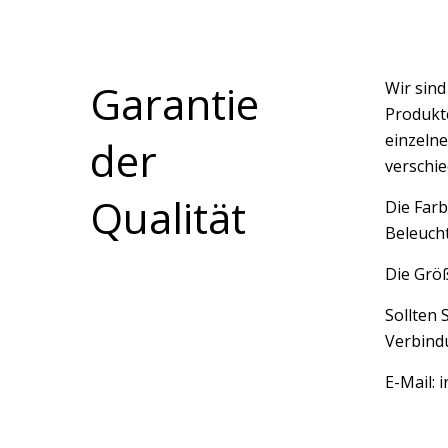
Garantie
Wir sin
Produkte
einzelne
der
verschi
Qualität
Die Farb
Beleucht
Die Größ
Sollten 
Verbindu
E-Mail: