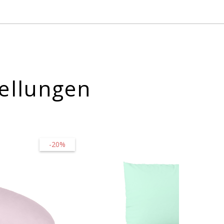
ellungen
-20%
-45