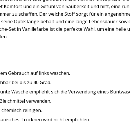
et Komfort und ein Gefühl von Sauberkeit und hilft, eine 
immer zu schaffen. Der weiche Stoff sorgt für ein angeneh
 seine Optik lange behält und eine lange Lebensdauer sowie
he-Set in Vanillefarbe ist die perfekte Wahl, um eine hell
fen.
dem Gebrauch auf links waschen.
bar bei bis zu 40 Grad.
bunte Wäsche empfiehlt sich die Verwendung eines Buntwasc
Bleichmittel verwenden.
 chemisch reinigen.
anisches Trocknen wird nicht empfohlen.