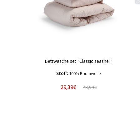
Bettwäsche set "Classic seashell"
Stoff:
100% Baumwolle
29,39€
48,99€