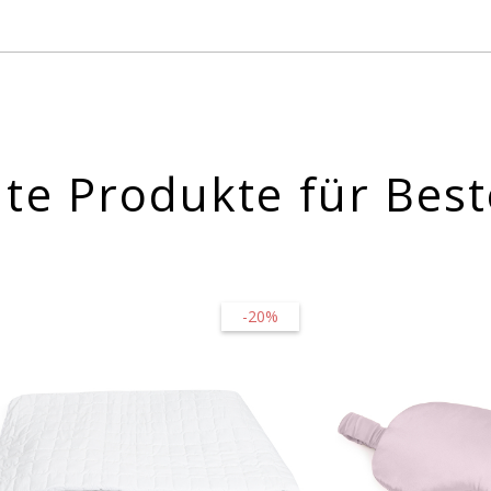
te Produkte für Best
-20%