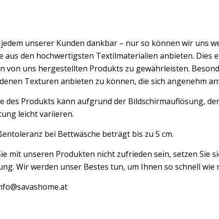
d jedem unserer Kunden dankbar – nur so können wir uns w
 aus den hochwertigsten Textilmaterialien anbieten. Dies er
n von uns hergestellten Produkts zu gewährleisten. Besond
edenen Texturen anbieten zu können, die sich angenehm an
e des Produkts kann aufgrund der Bildschirmauflösung, der
ung leicht variieren.
entoleranz bei Bettwäsche beträgt bis zu 5 cm.
Sie mit unseren Produkten nicht zufrieden sein, setzen Sie si
ng. Wir werden unser Bestes tun, um Ihnen so schnell wie m
 info@savashome.at