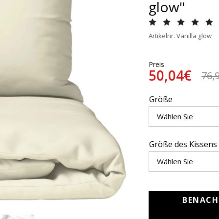
glow"
Artikelnr. Vanilla glow
Preis
50,04€
76,
Größe
Größe des Kissens
BENACH