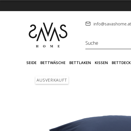
info@savashome.a
SEIDE
BETTWÄSCHE
BETTLAKEN
KISSEN
BETTDECK
AUSVERKAUFT