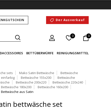
ENKGUTSCHEIN
Der Ausverkauf
0
0
DACCESSOIRES
BETTÜBERWÜRFE
REINIGUNGSMITTEL
che sets
Mako Satin Bettwäsche
Bettwäsche
 einfarbig
Bettwäsche 155x200
Bettwäsche
wäsche
Bettwäsche 200x220
Bettwäsche 220x240
Bettwäsche 180x200
Bettwäsche 160x200
Bettwäsche aus Satin
tin bettwäsche set