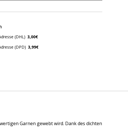
n
Adresse (DHL)
3,00€
 Adresse (DPD)
3,99€
hwertigen Garnen gewebt wird. Dank des dichten