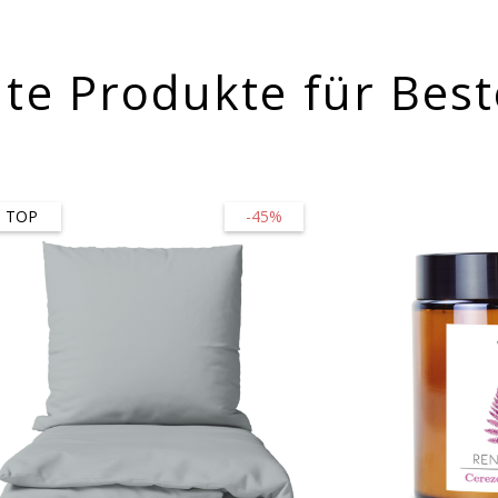
te Produkte für Best
TOP
-45%