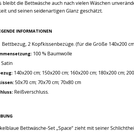
 bleibt die Bettwäsche auch nach vielen Wäschen unverände
eit und seinen seidenartigen Glanz geschätzt.
EGENDE INFORMATIONEN
 Bettbezug, 2 Kopfkissenbezüge. (für die Größe 140x200 cm
100 % Baumwolle
mmensetzung:
Satin
:
140x200 cm; 150x200 cm; 160x200 cm; 180x200 cm; 200
bezug:
50x70 cm; 70x70 cm; 70x80 cm
issen:
Reißverschluss.
chluss:
IBUNG
elblaue Bettwäsche-Set „Space“ zieht mit seiner Schlichtheit