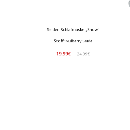
Seiden Schlafmaske „Snow“
Stoff:
Mulberry Seide
19,99€
24,99€