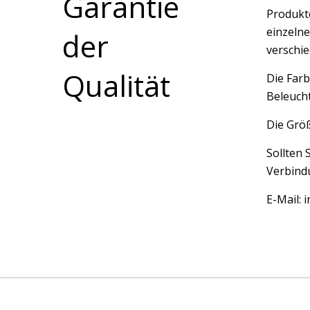
Garantie
Produkte
einzelne
der
verschi
Qualität
Die Farb
Beleucht
Die Größ
Sollten 
Verbindu
E-Mail: