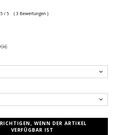
5 / 5
(
3 Bewertungen
)
99€
RICHTIGEN, WENN DER ARTIKEL
VERFÜGBAR IST