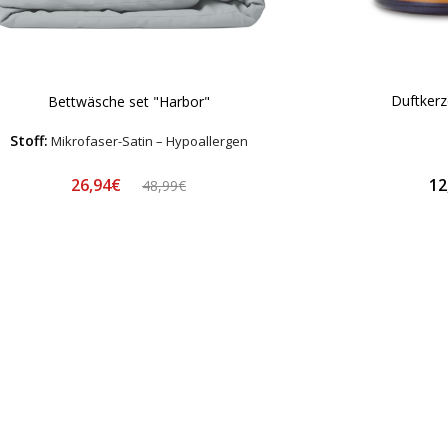
Duftkerz
Bettwäsche set "Harbor"
Stoff:
Mikrofaser-Satin – Hypoallergen
26,94€
12
48,99€