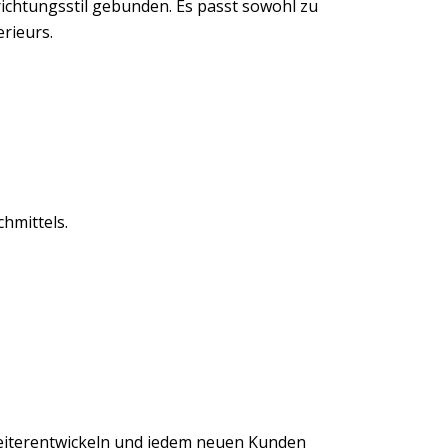
richtungsstil gebunden. Es passt sowohl zu
rieurs.
hmittels.
eiterentwickeln und jedem neuen Kunden