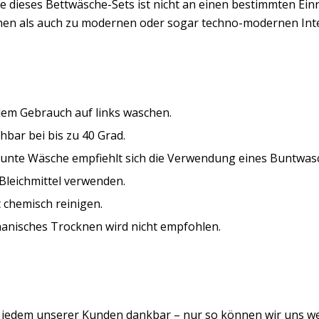
e dieses Bettwäsche-Sets ist nicht an einen bestimmten Ein
chen als auch zu modernen oder sogar techno-modernen Inte
dem Gebrauch auf links waschen.
bar bei bis zu 40 Grad.
bunte Wäsche empfiehlt sich die Verwendung eines Buntwasc
Bleichmittel verwenden.
 chemisch reinigen.
anisches Trocknen wird nicht empfohlen.
d jedem unserer Kunden dankbar – nur so können wir uns w