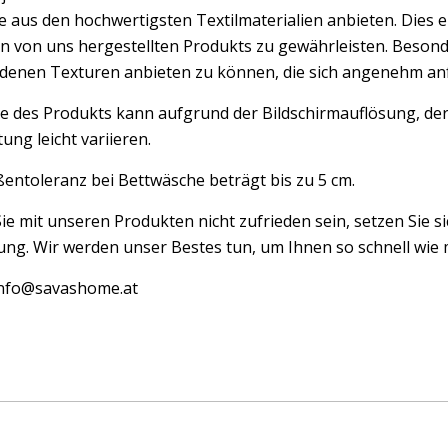
 aus den hochwertigsten Textilmaterialien anbieten. Dies er
n von uns hergestellten Produkts zu gewährleisten. Besond
edenen Texturen anbieten zu können, die sich angenehm an
e des Produkts kann aufgrund der Bildschirmauflösung, der
ung leicht variieren.
entoleranz bei Bettwäsche beträgt bis zu 5 cm.
Sie mit unseren Produkten nicht zufrieden sein, setzen Sie si
ng. Wir werden unser Bestes tun, um Ihnen so schnell wie m
 info@savashome.at