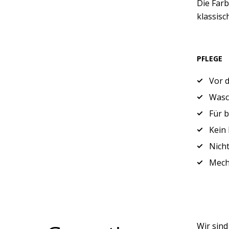
Die Farb
klassis
PFLEGE
Vor 
Wasch
Für 
Kein 
Nicht
Mech
Wir sin