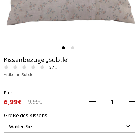
Kissenbezüge „Subtle“
5 / 5
Artikelnr. Subtle
Preis
6,99€
9,99€
Größe des Kissens