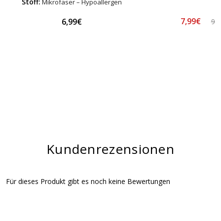
Stoff:
Mikrofaser – Hypoallergen
7,99€
6,99€
9,
Kundenrezensionen
Für dieses Produkt gibt es noch keine Bewertungen