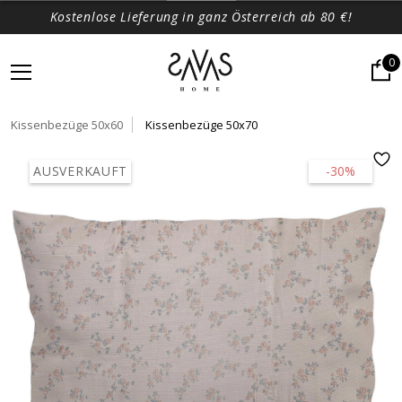
Kostenlose Lieferung in ganz Österreich ab 80 €!
0
Kissenbezüge 50x60
Kissenbezüge 50x70
AUSVERKAUFT
-30%