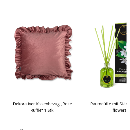
Dekorativer Kissenbezug „Rose
Raumdüfte mit Stäbc
Ruffle“ 1 Stk.
flowers“