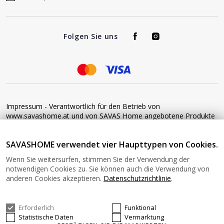
Folgen Sie uns
Impressum - Verantwortlich für den Betrieb von
www.savashome.at und von SAVAS Home angebotene Produkte
und Dienstleistungen: Žaros g. 17 LT04125 Vilnius Lithuania
Umsatzsteuer-Identifikationsnummer: LT100015220214 Bitte
SAVASHOME verwendet vier Haupttypen von Cookies.
senden Sie keine Waren ohne vorherige Bestätigung an diese
Adresse zurück. Informationen zur Retoure finden Sie unter
Wenn Sie weitersurfen, stimmen Sie der Verwendung der
diesem Link: https://www.savashome.at/rueckgabebedingungen-
notwendigen Cookies zu. Sie können auch die Verwendung von
fuer-waren Gerne können Sie sich mit uns in Verbindung setzen:
anderen Cookies akzeptieren.
Datenschutzrichtlinie
.
Montag − Freitag: 08:00−16:00 Uhr E-Mail: Info@savashome.at
Erforderlich
Funktional
© 2026 SAVASHOME Alle Rechte vorbehalten.
Statistische Daten
Vermarktung