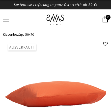
Kostenlose Lieferung in ganz Österreich ab 80 €!
0
Kissenbezüge 50x70
AUSVERKAUFT