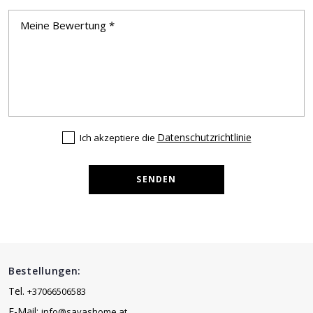
Datenschutzrichtlinie
Ich akzeptiere die
SENDEN
Bestellungen:
Tel.
+37066506583
E-Mail:
info@savashome.at