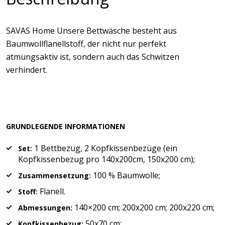
SAVAS Home Unsere Bettwäsche besteht aus
Baumwollflanellstoff, der nicht nur perfekt
atmungsaktiv ist, sondern auch das Schwitzen
verhindert.
GRUNDLEGENDE INFORMATIONEN
1 Bettbezug, 2 Kopfkissenbezüge (ein
Set:
Kopfkissenbezug pro 140x200cm, 150x200 cm);
100 % Baumwolle;
Zusammensetzung:
Flanell.
Stoff:
140×200 cm; 200x200 cm; 200x220 cm;
Abmessungen:
50x70 cm;
Kopfkissenbezug: