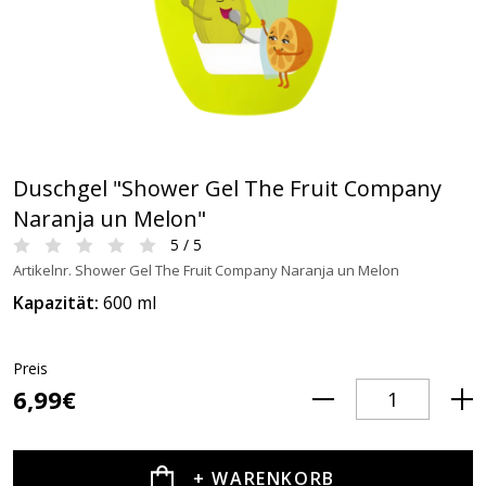
Duschgel "Shower Gel The Fruit Company
Naranja un Melon"
5 / 5
Artikelnr. Shower Gel The Fruit Company Naranja un Melon
Kapazität:
600 ml
Preis
6,99€
+ WARENKORB