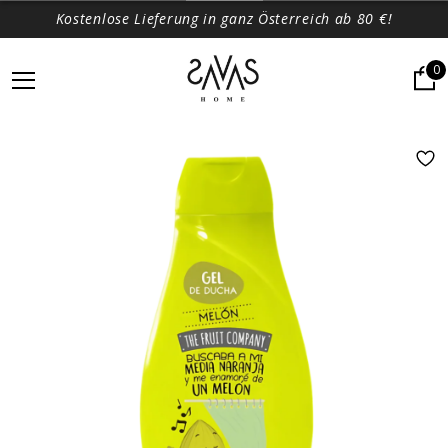
Kostenlose Lieferung in ganz Österreich ab 80 €!
0