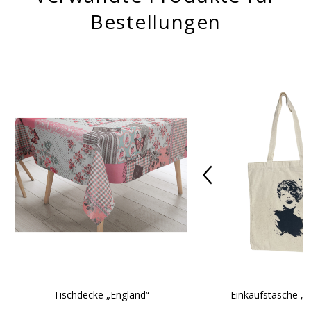
Bestellungen
Tischdecke „England“
Einkaufstasche „