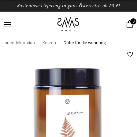
Kostenlose Lieferung in ganz Österreich ab 80 €!
0
Innendekoration
Kerzen
Düfte für die wohnung