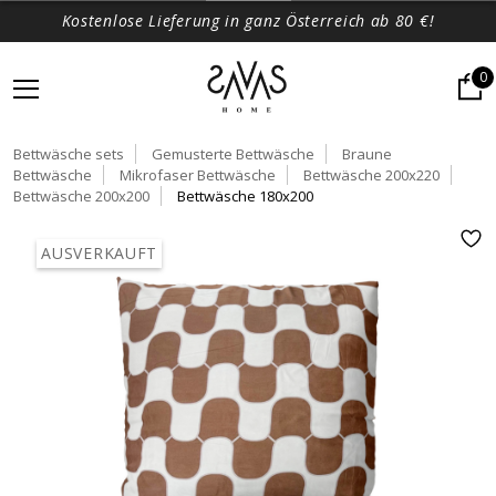
Kostenlose Lieferung in ganz Österreich ab 80 €!
0
Bettwäsche sets
Gemusterte Bettwäsche
Braune
Bettwäsche
Mikrofaser Bettwäsche
Bettwäsche 200x220
Bettwäsche 200x200
Bettwäsche 180x200
AUSVERKAUFT