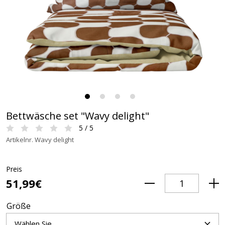
Bettwäsche set "Wavy delight"
5 / 5
Artikelnr. Wavy delight
Preis
51,99€
Größe