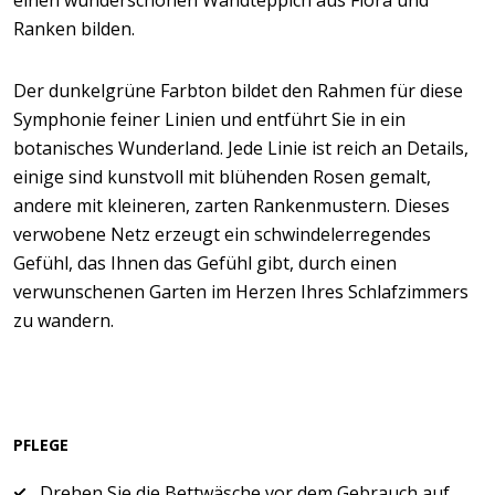
einen wunderschönen Wandteppich aus Flora und
Ranken bilden.
Der dunkelgrüne Farbton bildet den Rahmen für diese
Symphonie feiner Linien und entführt Sie in ein
botanisches Wunderland. Jede Linie ist reich an Details,
einige sind kunstvoll mit blühenden Rosen gemalt,
andere mit kleineren, zarten Rankenmustern. Dieses
verwobene Netz erzeugt ein schwindelerregendes
Gefühl, das Ihnen das Gefühl gibt, durch einen
verwunschenen Garten im Herzen Ihres Schlafzimmers
zu wandern.
PFLEGE
Drehen Sie die Bettwäsche vor dem Gebrauch auf