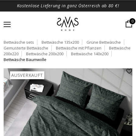
Kostenlose Lieferung in ganz Österreich ab 80 €!
0
Bettwäsche sets
Bettwäsche 135x200
Grüne Bettwäsche
Gemusterte Bettwäsche
Bettwäsche mit Pflanzen
Bettwäsche
200x220
Bettwäsche 200x200
Bettwäsche 140x200
Bettwäsche Baumwolle
AUSVERKAUFT