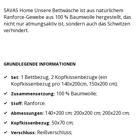
SAVAS Home Unsere Bettwäsche ist aus natürlichem
Ranforce-Gewebe aus 100 % Baumwolle hergestellt, das
nicht nur atmungsaktiv ist, sondern auch das Schwitzen
verhindert.
GRUNDLEGENDE INFORMATIONEN
1 Bettbezug, 2 Kopfkissenbezüge (ein
Set:
Kopfkissenbezug pro 140x200cm, 150x200 cm);
100 % Baumwolle;
Zusammensetzung:
Ranforce.
Stoff:
140×200 cm; 200x200 cm; 200x220 cm;
Abmessungen:
50x70 cm;
Kopfkissenbezug:
Reißverschluss;
Verschluss: