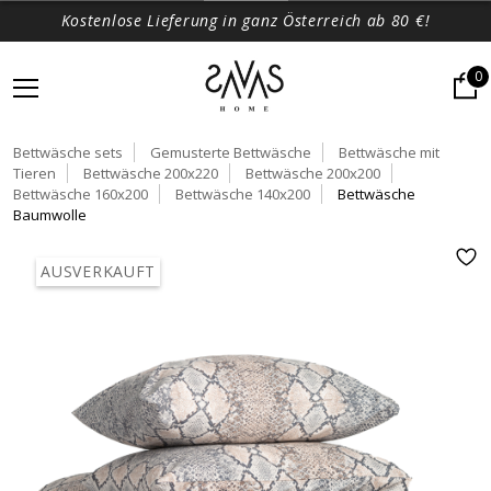
Kostenlose Lieferung in ganz Österreich ab 80 €!
0
Bettwäsche sets
Gemusterte Bettwäsche
Bettwäsche mit
Tieren
Bettwäsche 200x220
Bettwäsche 200x200
Bettwäsche 160x200
Bettwäsche 140x200
Bettwäsche
Baumwolle
AUSVERKAUFT