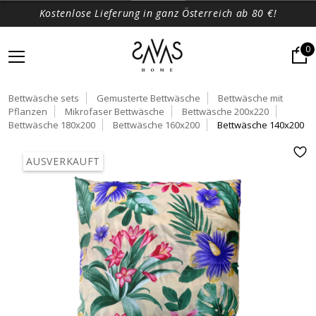
Kostenlose Lieferung in ganz Österreich ab 80 €!
0
Bettwäsche sets
Gemusterte Bettwäsche
Bettwäsche mit
Pflanzen
Mikrofaser Bettwäsche
Bettwäsche 200x220
Bettwäsche 180x200
Bettwäsche 160x200
Bettwäsche 140x200
AUSVERKAUFT