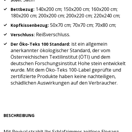
140x200 cm; 150x200 cm; 160x200 cm;
Bettbezug:
180x200 cm; 200x200 cm; 200x220 cm; 220x240 cm;
50x70 cm; 70x70 cm; 70x80 cm;
Kopfkissenbezug:
Reißverschluss.
Verschluss:
ist ein allgemein
Der Öko-Teks 100 Standard:
anerkannter ökologischer Standard, der vom
Österreichischen Textilinstitut (ÖTI) und dem
deutschen Forschungsinstitut Hohe stein entwickelt
wurde. Mit dem Öko-Teks 100-Label geprüfte und
zertifizierte Produkte haben keine nachteiligen,
schädlichen Auswirkungen auf den Verbraucher.
BESCHREIBUNG
Mit Revival strahlt Ihr Schlafzimmer zeitlose Eleganz