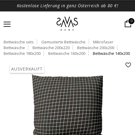
Kostenlose Lieferung in ganz Österreich ab 80 €!
0
Bettwäsche sets
Gemusterte Bettwäsche
Mikrofaser
Bettwäsche
Bettwäsche 200x220
Bettwäsche 200x200
Bettwäsche 180x200
Bettwäsche 160x200
Bettwäsche 140x200
AUSVERKAUFT