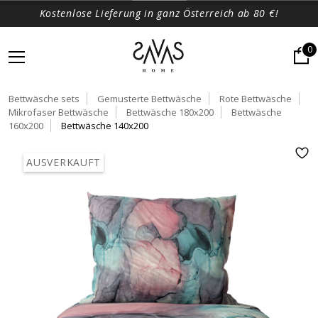
Kostenlose Lieferung in ganz Österreich ab 80 €!
0
Bettwäsche sets
Gemusterte Bettwäsche
Rote Bettwäsche
Mikrofaser Bettwäsche
Bettwäsche 180x200
Bettwäsche
160x200
Bettwäsche 140x200
AUSVERKAUFT