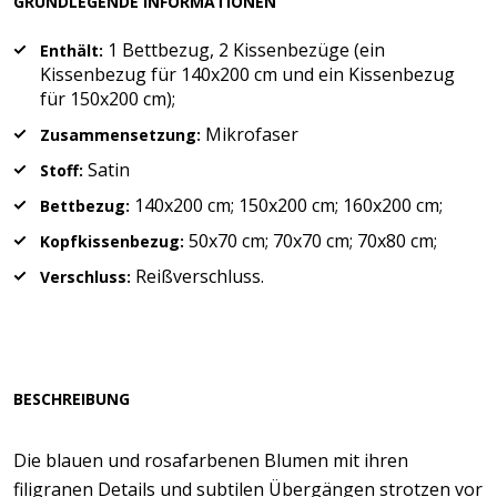
GRUNDLEGENDE INFORMATIONEN
1 Bettbezug, 2 Kissenbezüge (ein
Enthält:
Kissenbezug für 140x200 cm und ein Kissenbezug
für 150x200 cm);
Mikrofaser
Zusammensetzung:
Satin
Stoff:
140x200 cm; 150x200 cm; 160x200 cm;
Bettbezug:
50x70 cm; 70x70 cm; 70x80 cm;
Kopfkissenbezug:
Reißverschluss.
Verschluss:
BESCHREIBUNG
Die blauen und rosafarbenen Blumen mit ihren
filigranen Details und subtilen Übergängen strotzen vor