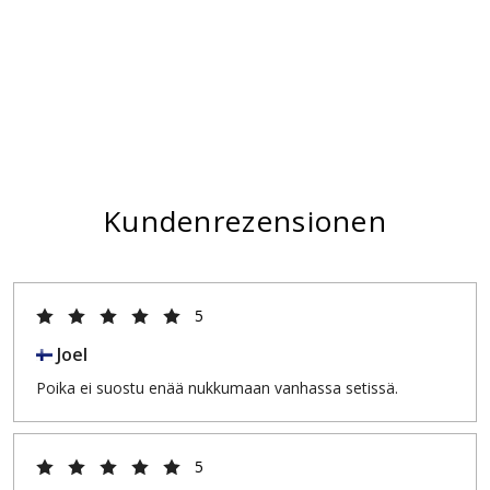
Kundenrezensionen
5
Joel
Poika ei suostu enää nukkumaan vanhassa setissä.
5