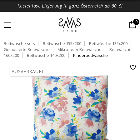
Kostenlose Lieferung in ganz Österreich ab 80 €!
0
Bettwäsche sets
Bettwäsche 155x200
Bettwäsche 135x200
Gemusterte Bettwäsche
Mikrofaser Bettwäsche
Bettwäsche
160x200
Bettwäsche 140x200
Kinderbettwäsche
AUSVERKAUFT