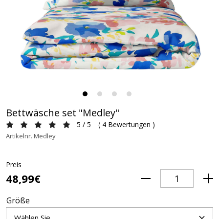
Bettwäsche set "Medley"
5 / 5
(
4 Bewertungen
)
Artikelnr. Medley
Preis
48,99€
Größe