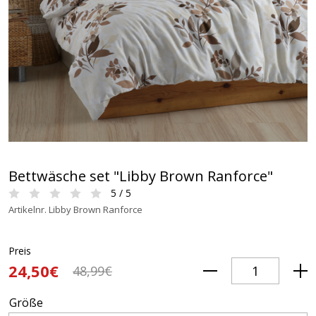
Bettwäsche set "Libby Brown Ranforce"
5 / 5
Artikelnr. Libby Brown Ranforce
Preis
24,50€
48,99€
Größe