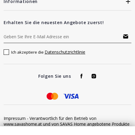
Informationen
Erhalten Sie die neuesten Angebote zuerst!
Datenschutzrichtlinie
Ich akzeptiere die
Folgen Sie uns
Impressum - Verantwortlich für den Betrieb von
www.savashome.at und von SAVAS Home angebotene Produkte
und Dienstleistungen: Žaros g. 17 LT04125 Vilnius Lithuania