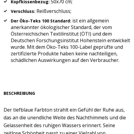
50x70 cm;
Kopfkissenbezug:
Reißverschluss;
Verschluss:
ist ein allgemein
Der Öko-Teks 100 Standard:
anerkannter ökologischer Standard, der vom
Österreichischen Textilinstitut (ÖTI) und dem
Deutschen Forschungsinstitut Hohenstein entwickelt
wurde. Mit dem Öko-Teks 100-Label geprüfte und
zertifizierte Produkte haben keine nachteiligen,
schädlichen Auswirkungen auf den Verbraucher.
BESCHREIBUNG
Der tiefblaue Farbton strahlt ein Gefühl der Ruhe aus,
das an die unendliche Weite des Nachthimmels und die
Gelassenheit des ruhigen Wassers erinnert. Seine
zeitlose Schönheit passt zu einer Vielzahl von