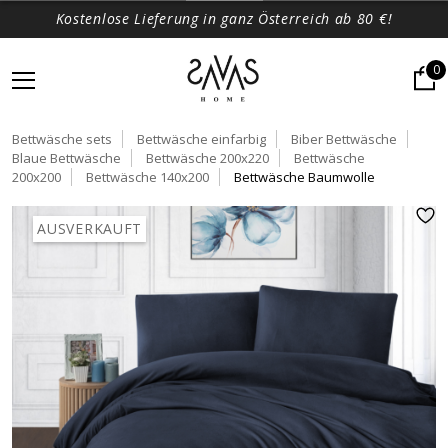
Kostenlose Lieferung in ganz Österreich ab 80 €!
0
Bettwäsche sets
Bettwäsche einfarbig
Biber Bettwäsche
Blaue Bettwäsche
Bettwäsche 200x220
Bettwäsche
200x200
Bettwäsche 140x200
Bettwäsche Baumwolle
AUSVERKAUFT