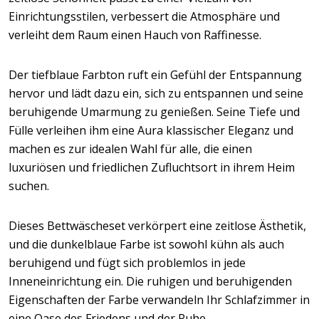
Einrichtungsstilen, verbessert die Atmosphäre und
verleiht dem Raum einen Hauch von Raffinesse.
Der tiefblaue Farbton ruft ein Gefühl der Entspannung
hervor und lädt dazu ein, sich zu entspannen und seine
beruhigende Umarmung zu genießen. Seine Tiefe und
Fülle verleihen ihm eine Aura klassischer Eleganz und
machen es zur idealen Wahl für alle, die einen
luxuriösen und friedlichen Zufluchtsort in ihrem Heim
suchen.
Dieses Bettwäscheset verkörpert eine zeitlose Ästhetik,
und die dunkelblaue Farbe ist sowohl kühn als auch
beruhigend und fügt sich problemlos in jede
Inneneinrichtung ein. Die ruhigen und beruhigenden
Eigenschaften der Farbe verwandeln Ihr Schlafzimmer in
eine Oase des Friedens und der Ruhe.