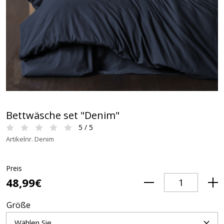
Bettwäsche set "Denim"
5 / 5
Artikelnr. Denim
Preis
48,99€
Größe