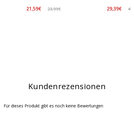
21,59€
29,39€
23,99€
48
Kundenrezensionen
Für dieses Produkt gibt es noch keine Bewertungen