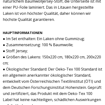
natürlichem Baumwolljersey-Stoff, die Unterseite ist mit
einer PU-Folie laminiert. Das in Litauen hergestellte
Laken ist von höchster Qualität, daher können wir
höchste Qualität garantieren.
HAUPTINFORMATIONEN
● Im Set enthalten: Ein Laken ohne Gummizug;
● Zusammensetzung: 100 % Baumwolle;
● Stoff: Jersey;
● Größen des Lakens: 150x220 cm, 180x220 cm, 200x220
cm;
● Ökologischer Standard: Der Oeko-Tex 100 Standard ist
ein allgemein anerkannter ökologischer Standard,
entwickelt vom Österreichischen Textilinstitut (ÖTI) und
dem Deutschen Forschungsinstitut Hohenstein. Geprüft
und zertifiziert, das Produkt mit dem Oeko-Tex 100
Label hat keine nachteiligen, schädlichen Auswirkungen