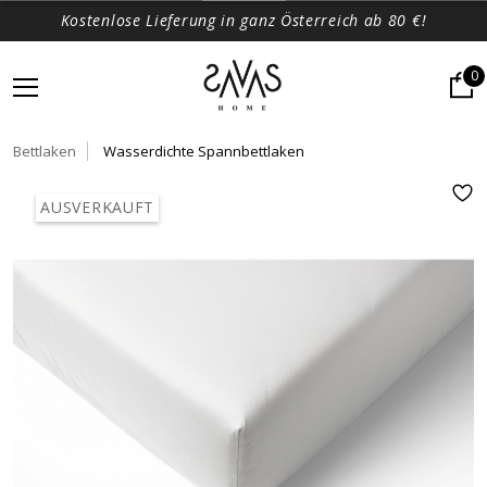
Kostenlose Lieferung in ganz Österreich ab 80 €!
0
Bettlaken
Wasserdichte Spannbettlaken
AUSVERKAUFT