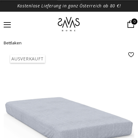
Kostenlose Lieferung in ganz Österreich ab 80 €!
0
Bettlaken
AUSVERKAUFT