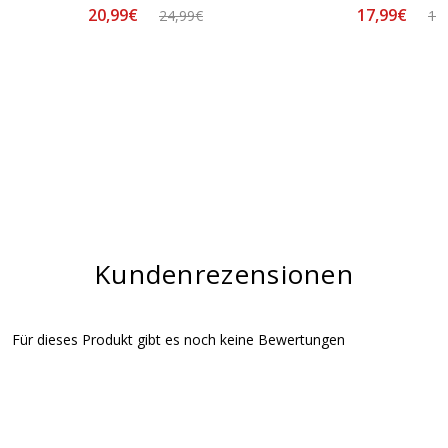
20,99€
17,99€
24,99€
19
Kundenrezensionen
Für dieses Produkt gibt es noch keine Bewertungen