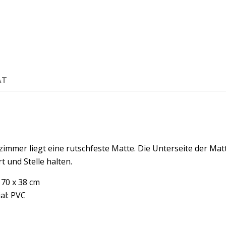
ÄT
immer liegt eine rutschfeste Matte. Die Unterseite der Mat
rt und Stelle halten.
 70 x 38 cm
al: PVC