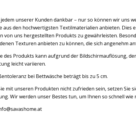
d jedem unserer Kunden dankbar – nur so können wir uns w
 aus den hochwertigsten Textilmaterialien anbieten. Dies er
n von uns hergestellten Produkts zu gewährleisten. Besond
edenen Texturen anbieten zu können, die sich angenehm an
e des Produkts kann aufgrund der Bildschirmauflösung, der
ung leicht variieren.
entoleranz bei Bettwäsche beträgt bis zu 5 cm.
Sie mit unseren Produkten nicht zufrieden sein, setzen Sie si
ng. Wir werden unser Bestes tun, um Ihnen so schnell wie m
 info@savashome.at