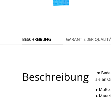
BESCHREIBUNG
GARANTIE DER QUALIT
Beschreibung
Im Badez
sie an O
● Maße:
● Materi