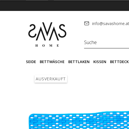
info@savashome.a
SEIDE
BETTWÄSCHE
BETTLAKEN
KISSEN
BETTDECK
AUSVERKAUFT