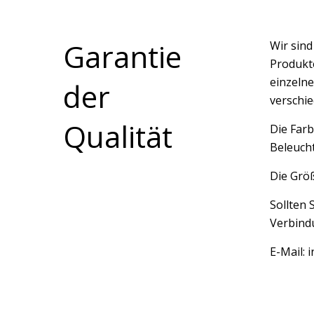
Garantie
Wir sin
Produkte
einzelne
der
verschi
Qualität
Die Farb
Beleucht
Die Größ
Sollten 
Verbindu
E-Mail: