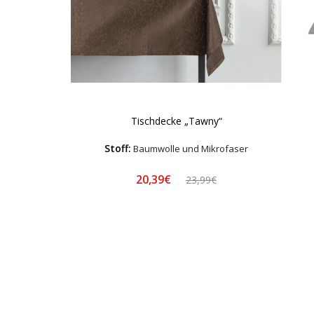
Tischdecke „Tawny“
Stoff:
Baumwolle und Mikrofaser
20,39€
23,99€