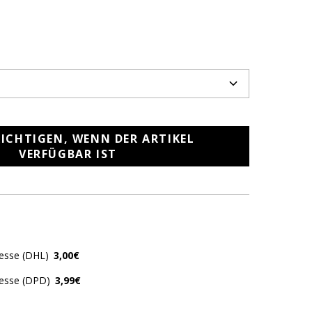
ICHTIGEN, WENN DER ARTIKEL
VERFÜGBAR IST
resse (DHL)
3,00€
resse (DPD)
3,99€