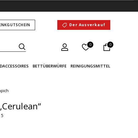
ENKGUTSCHEIN
Der Ausverkauf
0
0
DACCESSOIRES
BETTÜBERWÜRFE
REINIGUNGSMITTEL
ppich
„Cerulean“
 5