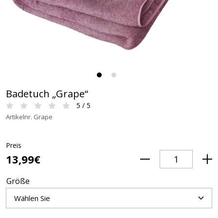
Badetuch „Grape“
5 / 5
Artikelnr. Grape
Preis
13,99€
Größe