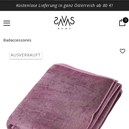
Kostenlose Lieferung in ganz Österreich ab 80 €!
0
Badaccessoires
AUSVERKAUFT