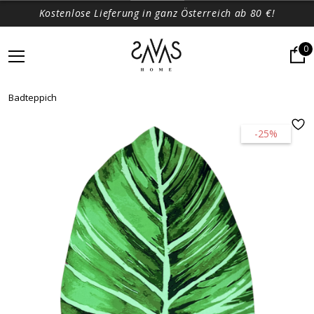
Kostenlose Lieferung in ganz Österreich ab 80 €!
0
Badteppich
-25%