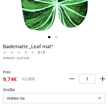
Badematte „Leaf mat“
5 / 5
Artikelnr. Leaf mat
Preis
9,74€
12,99€
Größe