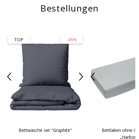
Bestellungen
TOP
-45%
Bettwäsche set "Graphite"
Bettlaken ohne 
„Harbor“